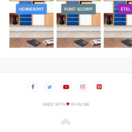
HENNEBONT
PONT-SCORFF
ÉTEL
MADE WITH
IN PALMA