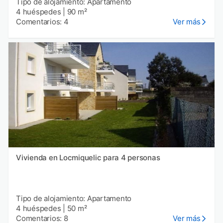
Tipo de alojamiento: Apartamento
4 huéspedes
|
90 m²
Comentarios: 4
Ver más
Vivienda en Locmiquelic para 4 personas
Tipo de alojamiento: Apartamento
4 huéspedes
|
50 m²
Comentarios: 8
Ver más