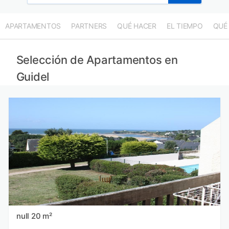
APARTAMENTOS
PARTNERS
QUÉ HACER
EL TIEMPO
QUÉ
Selección de Apartamentos en
Guidel
null 20 m²