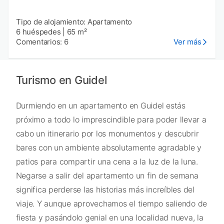
Tipo de alojamiento: Apartamento
6 huéspedes
|
65 m²
Comentarios: 6
Ver más
Turismo en Guidel
Durmiendo en un apartamento en Guidel estás
próximo a todo lo imprescindible para poder llevar a
cabo un itinerario por los monumentos y descubrir
bares con un ambiente absolutamente agradable y
patios para compartir una cena a la luz de la luna.
Negarse a salir del apartamento un fin de semana
significa perderse las historias más increíbles del
viaje. Y aunque aprovechamos el tiempo saliendo de
fiesta y pasándolo genial en una localidad nueva, la