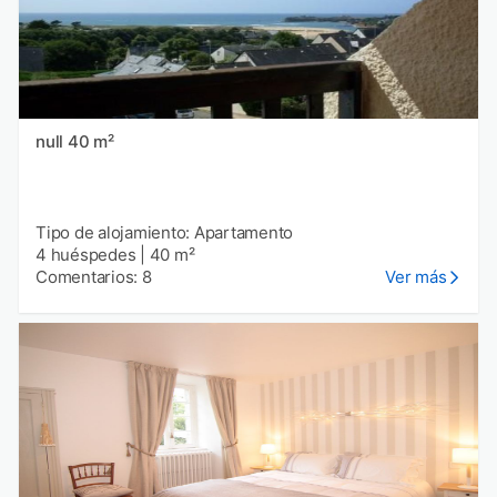
null 40 m²
Tipo de alojamiento: Apartamento
4 huéspedes
|
40 m²
Comentarios: 8
Ver más