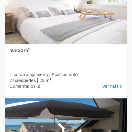
null 22 m²
Tipo de alojamiento: Apartamento
2 huéspedes
|
22 m²
Comentarios: 8
Ver más