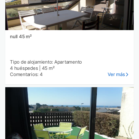
null 45 m²
Tipo de alojamiento: Apartamento
4 huéspedes
|
45 m²
Comentarios: 4
Ver más