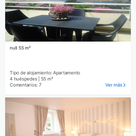
null 55 m²
Tipo de alojamiento: Apartamento
4 huéspedes
|
55 m²
Comentarios: 7
Ver más