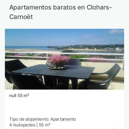
Apartamentos baratos en Clohars-
Carnoët
null 55 m²
Tipo de alojamiento: Apartamento
4 huéspedes
|
55 m²