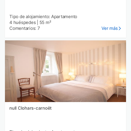
Tipo de alojamiento: Apartamento
4 huéspedes
|
55 m²
Comentarios: 7
Ver más
null Clohars-carnoët