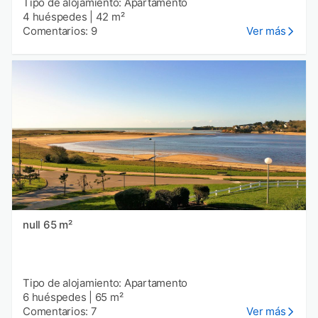
Tipo de alojamiento: Apartamento
4 huéspedes
|
42 m²
Comentarios: 9
Ver más
null 65 m²
Tipo de alojamiento: Apartamento
6 huéspedes
|
65 m²
Comentarios: 7
Ver más