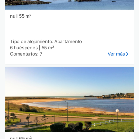
null 55 m²
Tipo de alojamiento: Apartamento
6 huéspedes
|
55 m²
Comentarios: 7
Ver más
null 65 m²