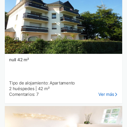
null 42 m²
Tipo de alojamiento: Apartamento
2 huéspedes
|
42 m²
Comentarios: 7
Ver más