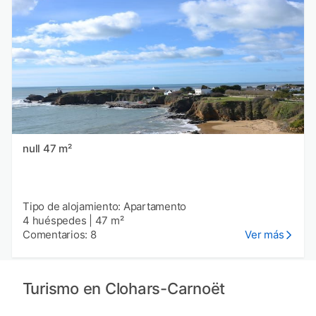
null 47 m²
Tipo de alojamiento: Apartamento
4 huéspedes
|
47 m²
Comentarios: 8
Ver más
Turismo en Clohars-Carnoët