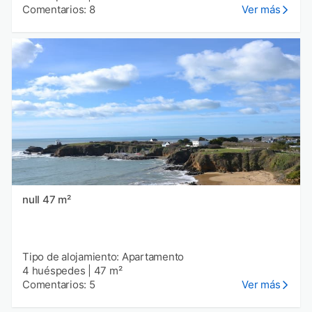
Comentarios: 8
Ver más
null 47 m²
Tipo de alojamiento: Apartamento
4 huéspedes
|
47 m²
Comentarios: 5
Ver más