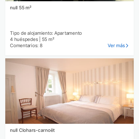
null 55 m²
Tipo de alojamiento: Apartamento
4 huéspedes
|
55 m²
Comentarios: 8
Ver más
null Clohars-carnoët