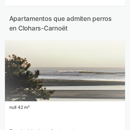
Apartamentos que admiten perros
en Clohars-Carnoët
null 42 m²