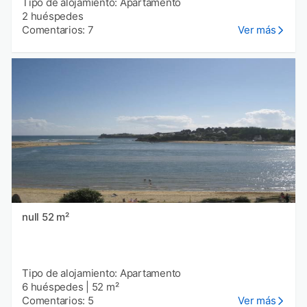
Tipo de alojamiento: Apartamento
2 huéspedes
Comentarios: 7
Ver más
null 52 m²
Tipo de alojamiento: Apartamento
6 huéspedes
|
52 m²
Comentarios: 5
Ver más