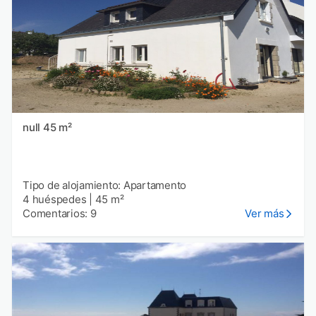
null 45 m²
Tipo de alojamiento: Apartamento
4 huéspedes
|
45 m²
Comentarios: 9
Ver más