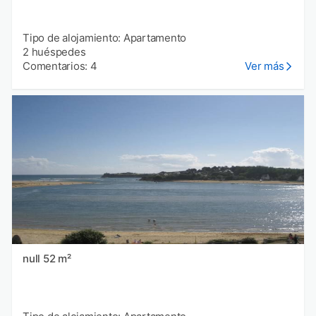
Tipo de alojamiento: Apartamento
2 huéspedes
Comentarios: 4
Ver más
null 52 m²