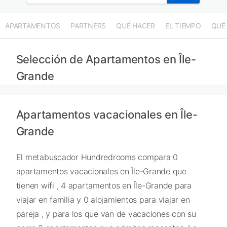
APARTAMENTOS
PARTNERS
QUÉ HACER
EL TIEMPO
QUÉ
Selección de Apartamentos en Île-
Grande
Apartamentos vacacionales en Île-
Grande
El metabuscador Hundredrooms compara 0
apartamentos vacacionales en Île-Grande que
tienen wifi , 4 apartamentos en Île-Grande para
viajar en familia y 0 alojamientos para viajar en
pareja , y para los que van de vacaciones con su