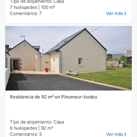
Tipo de alojamiento: Casa
7 huéspedes
|
100 m²
Comentarios: 7
Ver más
Residencia de 92 m² en Pleumeur-bodou
Tipo de alojamiento: Casa
6 huéspedes
|
92 m²
Comentarios: 5
Ver más