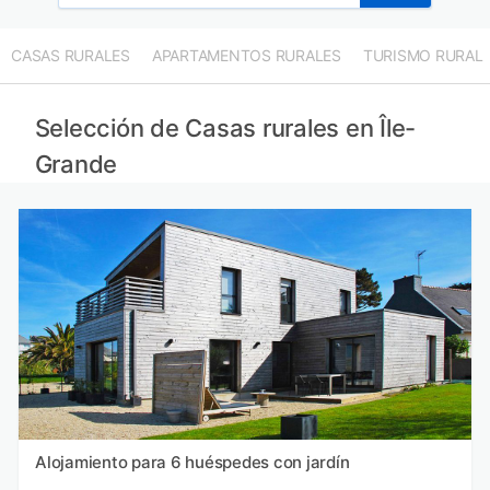
CASAS RURALES
APARTAMENTOS RURALES
TURISMO RURAL
Selección de Casas rurales en Île-
Grande
Alojamiento para 6 huéspedes con jardín