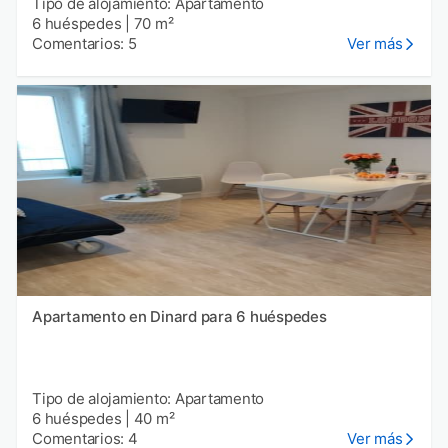
Tipo de alojamiento: Apartamento
6 huéspedes
|
70 m²
Comentarios: 5
Ver más
Apartamento en Dinard para 6 huéspedes
Tipo de alojamiento: Apartamento
6 huéspedes
|
40 m²
Comentarios: 4
Ver más