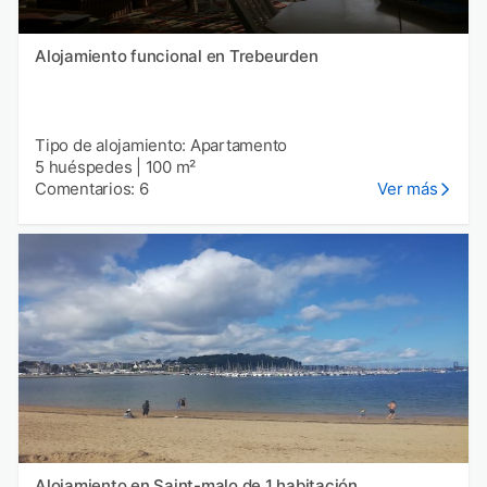
Alojamiento funcional en Trebeurden
Tipo de alojamiento: Apartamento
5 huéspedes
|
100 m²
Comentarios: 6
Ver más
Alojamiento en Saint-malo de 1 habitación