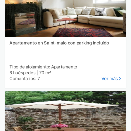
Apartamento en Saint-malo con parking incluído
Tipo de alojamiento: Apartamento
6 huéspedes
|
70 m²
Comentarios: 7
Ver más