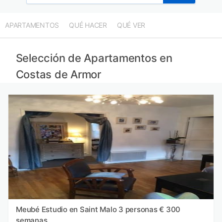
Apartamentos en Groix provincia
Apartamentos en Île-aux-Moines provincia
APARTAMENTOS
QUÉ HACER
QUÉ VER
Apartamentos en Île-de-Sein provincia
Apartamentos en Ouessant provincia
Selección de Apartamentos en
Costas de Armor
Meubé Estudio en Saint Malo 3 personas € 300
semanas