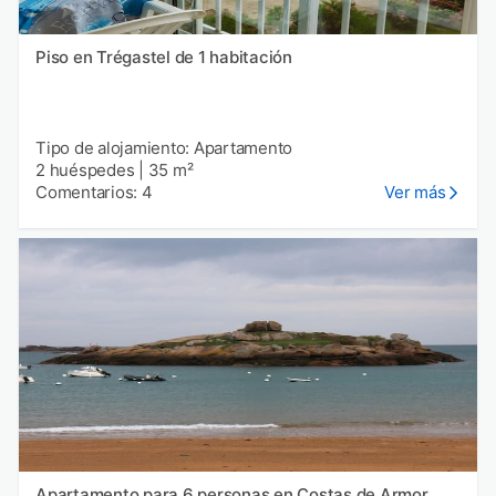
Piso en Trégastel de 1 habitación
Tipo de alojamiento: Apartamento
2 huéspedes
|
35 m²
Comentarios: 4
Ver más
Apartamento para 6 personas en Costas de Armor