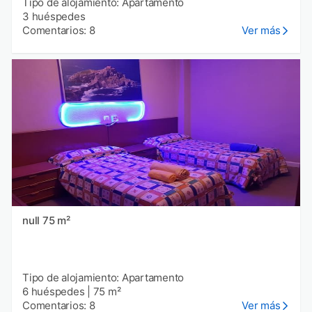
Tipo de alojamiento: Apartamento
3 huéspedes
Comentarios: 8
Ver más
null 75 m²
Tipo de alojamiento: Apartamento
6 huéspedes
|
75 m²
Comentarios: 8
Ver más