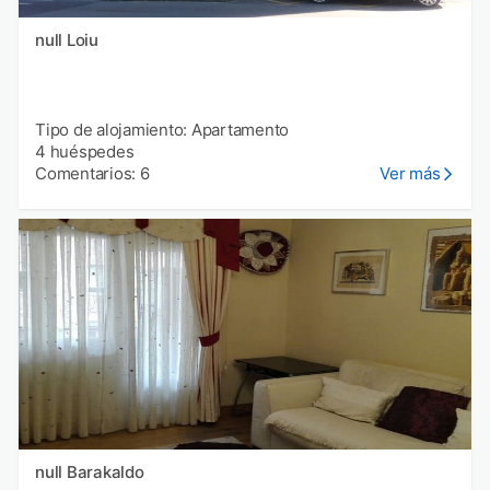
null Loiu
Tipo de alojamiento: Apartamento
4 huéspedes
Comentarios: 6
Ver más
null Barakaldo