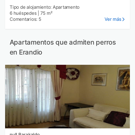
Tipo de alojamiento: Apartamento
6 huéspedes
|
75 m²
Comentarios: 5
Ver más
Apartamentos que admiten perros
en Erandio
null Barakaldo