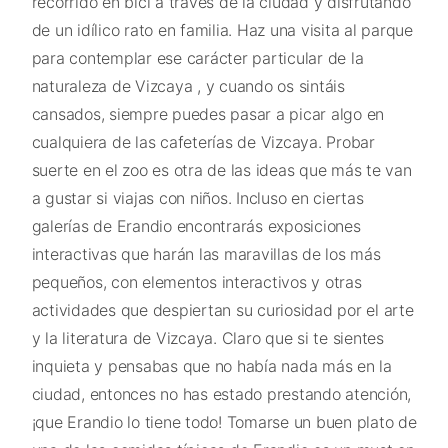
recorrido en bici a través de la ciudad y disfrutando
de un idílico rato en familia. Haz una visita al parque
para contemplar ese carácter particular de la
naturaleza de Vizcaya , y cuando os sintáis
cansados, siempre puedes pasar a picar algo en
cualquiera de las cafeterías de Vizcaya. Probar
suerte en el zoo es otra de las ideas que más te van
a gustar si viajas con niños. Incluso en ciertas
galerías de Erandio encontrarás exposiciones
interactivas que harán las maravillas de los más
pequeños, con elementos interactivos y otras
actividades que despiertan su curiosidad por el arte
y la literatura de Vizcaya. Claro que si te sientes
inquieta y pensabas que no había nada más en la
ciudad, entonces no has estado prestando atención,
¡que Erandio lo tiene todo! Tomarse un buen plato de