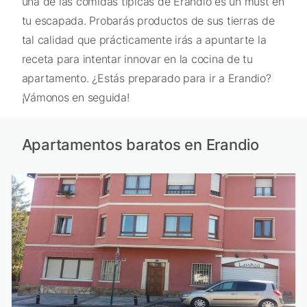
una de las comidas típicas de Erandio es un must en
tu escapada. Probarás productos de sus tierras de
tal calidad que prácticamente irás a apuntarte la
receta para intentar innovar en la cocina de tu
apartamento. ¿Estás preparado para ir a Erandio?
¡Vámonos en seguida!
Apartamentos baratos en Erandio