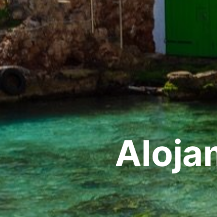
Aloja