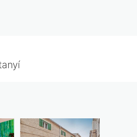
tanyí