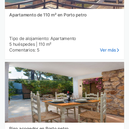
Apartamento de 110 m² en Porto petro
Tipo de alojamiento: Apartamento
5 huéspedes
|
110 m²
Comentarios: 5
Ver más
Piso acogedor en Porto petro