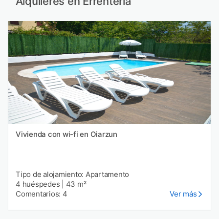
Alquileres en Errenteria
Vivienda con wi-fi en Oiarzun
Tipo de alojamiento: Apartamento
4 huéspedes
|
43 m²
Comentarios: 4
Ver más