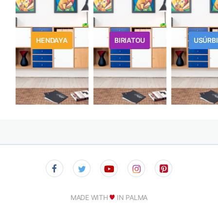
HENDAYA
BIRIATOU
USÚRBI
MADE WITH
IN PALMA