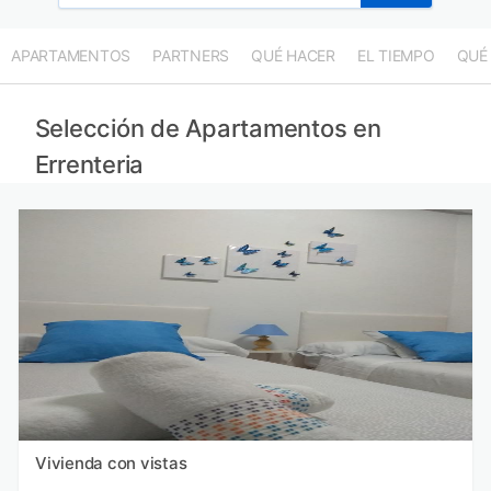
APARTAMENTOS
PARTNERS
QUÉ HACER
EL TIEMPO
QUÉ
Selección de Apartamentos en
Errenteria
Vivienda con vistas