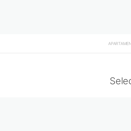
APARTAME
Sele