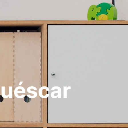
Huéscar