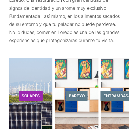
signos de identidad y un aroma muy exclusivo .
Fundamentada , así mismo, en los alimentos sacados
de su entorno y que tu paladar no puede perderse.
No lo dudes, comer en Loredo es una de las grandes
experiencias que protagonizarás durante tu visita.
SOLARES
BAREYO
ENTRAMBAS