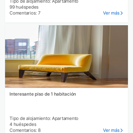
Tipo de alojamiento: Apartamento
99 huéspedes
Comentarios: 7
Ver más
Interesante piso de 1 habitación
Tipo de alojamiento: Apartamento
4 huéspedes
Comentarios: 8
Ver más