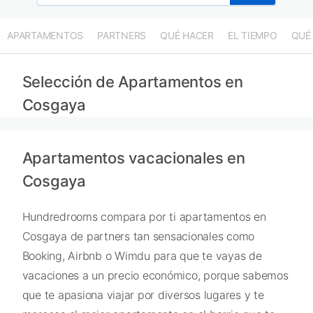
APARTAMENTOS
PARTNERS
QUÉ HACER
EL TIEMPO
QUÉ
Selección de Apartamentos en
Cosgaya
Apartamentos vacacionales en
Cosgaya
Hundredrooms compara por ti apartamentos en
Cosgaya de partners tan sensacionales como
Booking, Airbnb o Wimdu para que te vayas de
vacaciones a un precio económico, porque sabemos
que te apasiona viajar por diversos lugares y te