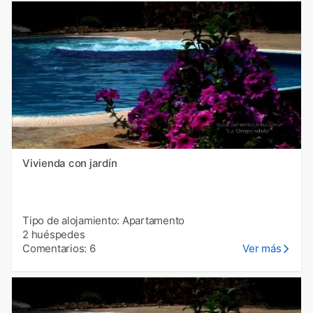
Vivienda con jardín
Tipo de alojamiento: Apartamento
2 huéspedes
Comentarios: 6
Ver más