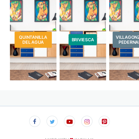
QUINTANILLA
VILLAGON
BRIVIESCA
DEL AGUA
PEDERNA