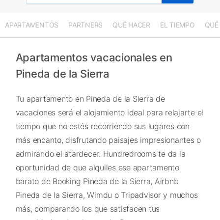
APARTAMENTOS
PARTNERS
QUÉ HACER
EL TIEMPO
QUÉ
Apartamentos vacacionales en
Pineda de la Sierra
Tu apartamento en Pineda de la Sierra de
vacaciones será el alojamiento ideal para relajarte el
tiempo que no estés recorriendo sus lugares con
más encanto, disfrutando paisajes impresionantes o
admirando el atardecer. Hundredrooms te da la
oportunidad de que alquiles ese apartamento
barato de Booking Pineda de la Sierra, Airbnb
Pineda de la Sierra, Wimdu o Tripadvisor y muchos
más, comparando los que satisfacen tus