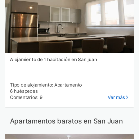
Alojamiento de 1 habitación en San juan
Tipo de alojamiento: Apartamento
6 huéspedes
Comentarios: 9
Ver más
Apartamentos baratos en San Juan