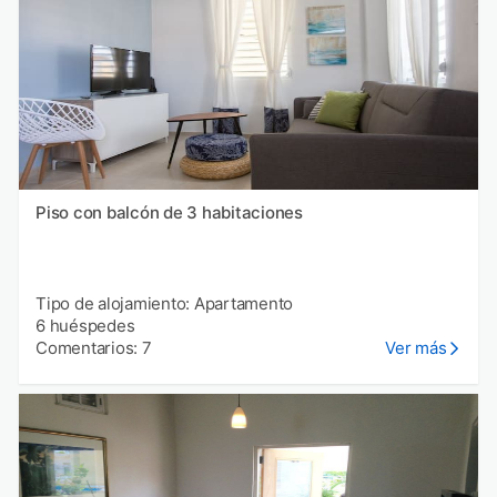
Piso con balcón de 3 habitaciones
Tipo de alojamiento: Apartamento
6 huéspedes
Comentarios: 7
Ver más