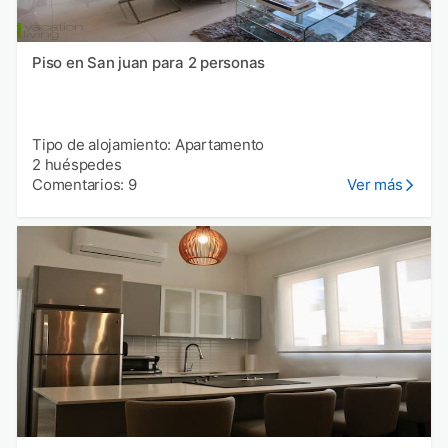
Piso en San juan para 2 personas
Tipo de alojamiento: Apartamento
2 huéspedes
Comentarios: 9
Ver más