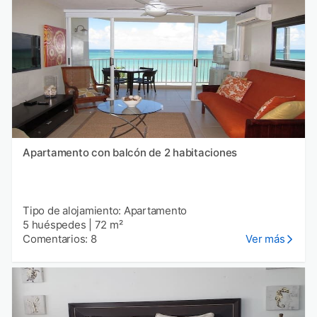
Apartamento con balcón de 2 habitaciones
Tipo de alojamiento: Apartamento
5 huéspedes
|
72 m²
Comentarios: 8
Ver más