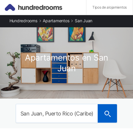
Tipos de alojamientos
Hundredrooms
Apartamentos
San Juan
Otros tipos de alojamiento
Apartamentos en San Juan
Casas rurales en San Juan
Comunidades destacadas
Apartamentos en La Altagracia
Apartamentos en San
Apartamentos en San Bartolomé
Apartamentos en Samaná
Juan
Apartamentos en Guadalupe
Apartamentos en Martinica
Apartamentos en Castries
Apartamentos en Aruba
Apartamentos en Magdalena
San Juan, Puerto Rico (Caribe)