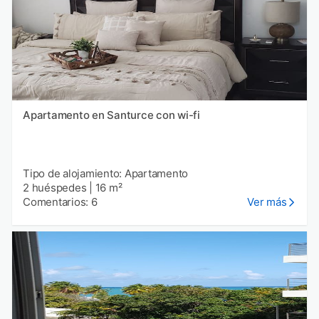
Apartamento en Santurce con wi-fi
Tipo de alojamiento: Apartamento
2 huéspedes
|
16 m²
Comentarios: 6
Ver más