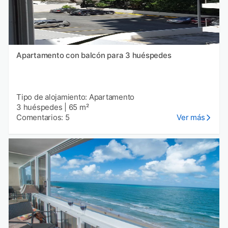
Apartamento con balcón para 3 huéspedes
Tipo de alojamiento: Apartamento
3 huéspedes
|
65 m²
Comentarios: 5
Ver más