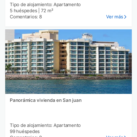
Tipo de alojamiento: Apartamento
5 huéspedes
|
72 m²
Comentarios: 8
Ver más
Panorámica vivienda en San juan
Tipo de alojamiento: Apartamento
99 huéspedes