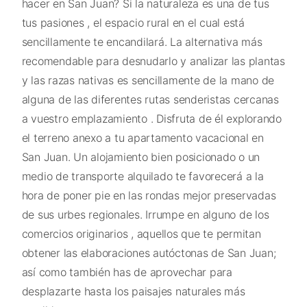
hacer en San Juan? Si la naturaleza es una de tus
tus pasiones , el espacio rural en el cual está
sencillamente te encandilará. La alternativa más
recomendable para desnudarlo y analizar las plantas
y las razas nativas es sencillamente de la mano de
alguna de las diferentes rutas senderistas cercanas
a vuestro emplazamiento . Disfruta de él explorando
el terreno anexo a tu apartamento vacacional en
San Juan. Un alojamiento bien posicionado o un
medio de transporte alquilado te favorecerá a la
hora de poner pie en las rondas mejor preservadas
de sus urbes regionales. Irrumpe en alguno de los
comercios originarios , aquellos que te permitan
obtener las elaboraciones autóctonas de San Juan;
así como también has de aprovechar para
desplazarte hasta los paisajes naturales más