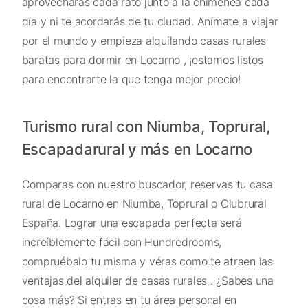
aprovecharás cada rato junto a la chimenea cada
día y ni te acordarás de tu ciudad. Anímate a viajar
por el mundo y empieza alquilando casas rurales
baratas para dormir en Locarno , ¡estamos listos
para encontrarte la que tenga mejor precio!
Turismo rural con Niumba, Toprural,
Escapadarural y más en Locarno
Comparas con nuestro buscador, reservas tu casa
rural de Locarno en Niumba, Toprural o Clubrural
España. Lograr una escapada perfecta será
increíblemente fácil con Hundredrooms,
compruébalo tu misma y véras como te atraen las
ventajas del alquiler de casas rurales . ¿Sabes una
cosa más? Si entras en tu área personal en