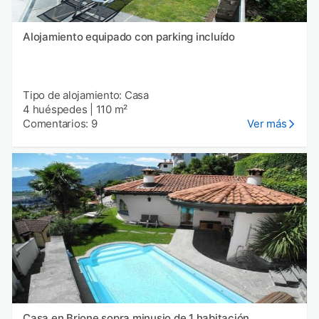
Alojamiento equipado con parking incluído
Tipo de alojamiento: Casa
4 huéspedes
|
110 m²
Comentarios: 9
Ver más
Casa en Brione sopra minusio de 1 habitación