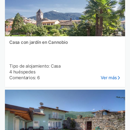
Casa con jardín en Cannobio
Tipo de alojamiento: Casa
4 huéspedes
Comentarios: 6
Ver más