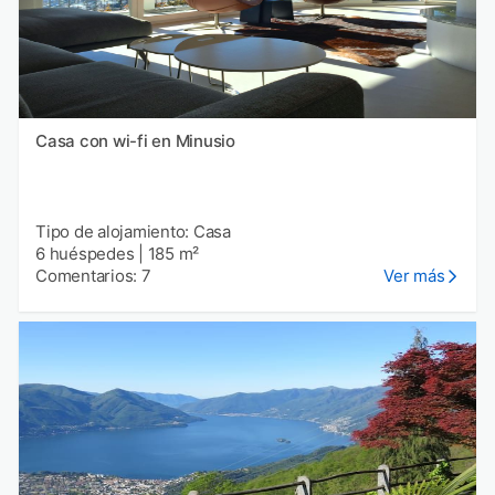
Casa con wi-fi en Minusio
Tipo de alojamiento: Casa
6 huéspedes
|
185 m²
Comentarios: 7
Ver más