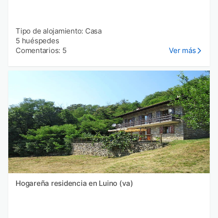
Tipo de alojamiento: Casa
5 huéspedes
Comentarios: 5
Ver más
Hogareña residencia en Luino (va)