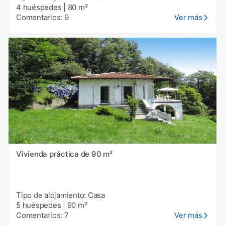
4 huéspedes
|
80 m²
Comentarios: 9
Ver más
Vivienda práctica de 90 m²
Tipo de alojamiento: Casa
5 huéspedes
|
90 m²
Comentarios: 7
Ver más