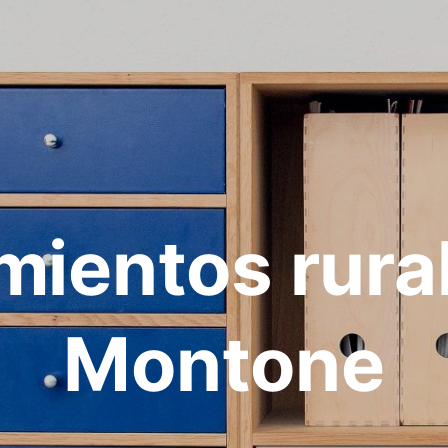
mientos rura
Montone