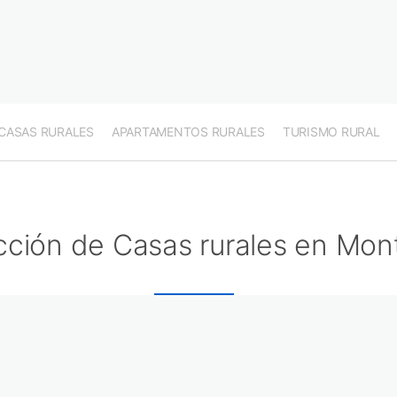
CASAS RURALES
APARTAMENTOS RURALES
TURISMO RURAL
cción de Casas rurales en Mon