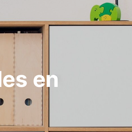
les en