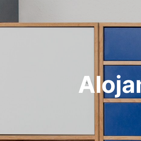
Aloja