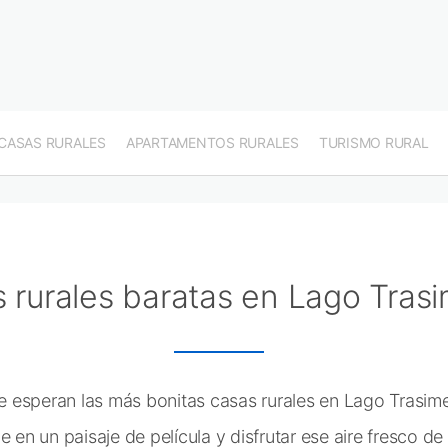
CASAS RURALES
APARTAMENTOS RURALES
TURISMO RURAL
 rurales baratas en Lago Tras
 esperan las más bonitas casas rurales en Lago Trasi
e en un paisaje de película y disfrutar ese aire fresco de