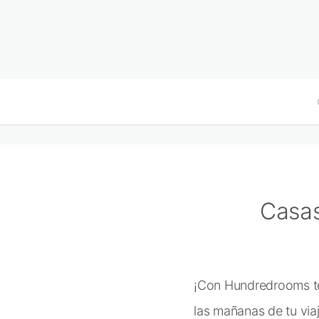
Casas
¡Con Hundredrooms te
las mañanas de tu viaj