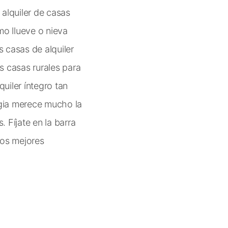
alquiler de casas
o llueve o nieva
s casas de alquiler
es casas rurales para
uiler íntegro tan
gia merece mucho la
 Fíjate en la barra
los mejores