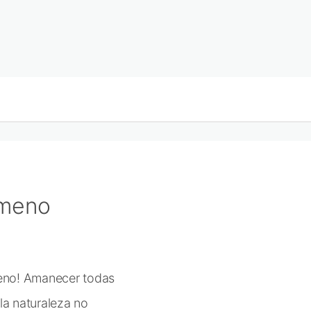
imeno
meno! Amanecer todas
 la naturaleza no