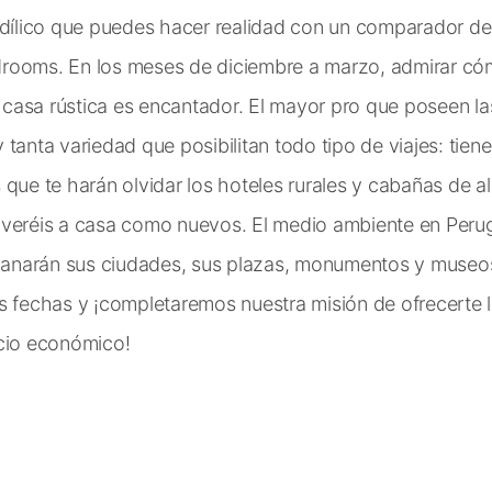
idílico que puedes hacer realidad con un comparador de 
rooms. En los meses de diciembre a marzo, admirar cóm
u casa rústica es encantador. El mayor pro que poseen la
tanta variedad que posibilitan todo tipo de viajes: tien
que te harán olvidar los hoteles rurales y cabañas de alq
lveréis a casa como nuevos. El medio ambiente en Peru
 ganarán sus ciudades, sus plazas, monumentos y museos.
s fechas y ¡completaremos nuestra misión de ofrecerte 
ecio económico!