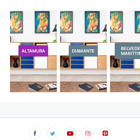
BELVED
ALTAMURA
DIAMANTE
MARITT