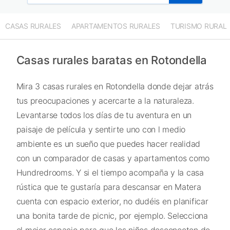
CASAS RURALES
APARTAMENTOS RURALES
TURISMO RURAL
Casas rurales baratas en Rotondella
Mira 3 casas rurales en Rotondella donde dejar atrás
tus preocupaciones y acercarte a la naturaleza.
Levantarse todos los días de tu aventura en un
paisaje de película y sentirte uno con l medio
ambiente es un sueño que puedes hacer realidad
con un comparador de casas y apartamentos como
Hundredrooms. Y si el tiempo acompaña y la casa
rústica que te gustaría para descansar en Matera
cuenta con espacio exterior, no dudéis en planificar
una bonita tarde de picnic, por ejemplo. Selecciona
el mejor espacio para que los niños desconecten de