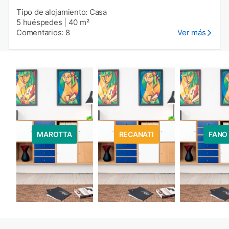
Tipo de alojamiento: Casa
5 huéspedes
|
40 m²
Comentarios: 8
Ver más
MAROTTA
RECANATI
FANO