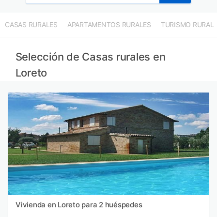
CASAS RURALES
APARTAMENTOS RURALES
TURISMO RURAL
Selección de Casas rurales en
Loreto
Vivienda en Loreto para 2 huéspedes