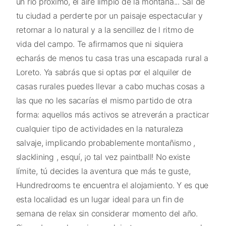
un río próximo, el aire limpio de la montaña... Sal de
tu ciudad a perderte por un paisaje espectacular y
retornar a lo natural y a la sencillez de l ritmo de
vida del campo. Te afirmamos que ni siquiera
echarás de menos tu casa tras una escapada rural a
Loreto. Ya sabrás que si optas por el alquiler de
casas rurales puedes llevar a cabo muchas cosas a
las que no les sacarías el mismo partido de otra
forma: aquellos más activos se atreverán a practicar
cualquier tipo de actividades en la naturaleza
salvaje, implicando probablemente montañismo ,
slacklining , esquí, ¡o tal vez paintball! No existe
límite, tú decides la aventura que más te guste,
Hundredrooms te encuentra el alojamiento. Y es que
esta localidad es un lugar ideal para un fin de
semana de relax sin considerar momento del año.