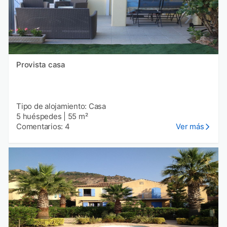
Provista casa
Tipo de alojamiento: Casa
5 huéspedes
|
55 m²
Comentarios: 4
Ver más