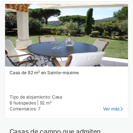
Casa de 92 m² en Sainte-maxime
Tipo de alojamiento: Casa
6 huéspedes
|
92 m²
Comentarios: 7
Ver más
Casas de campo que admiten