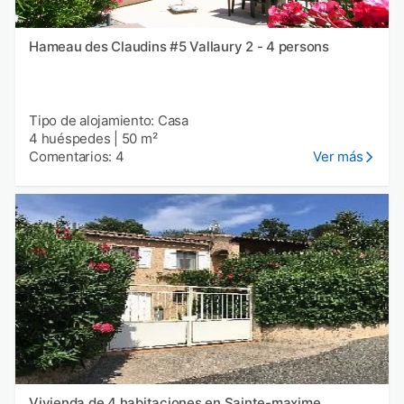
Hameau des Claudins #5 Vallaury 2 - 4 persons
Tipo de alojamiento: Casa
4 huéspedes
|
50 m²
Comentarios: 4
Ver más
Vivienda de 4 habitaciones en Sainte-maxime