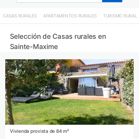
CASAS RURALES
APARTAMENTOS RURALES
TURISMO RURAL
Selección de Casas rurales en
Sainte-Maxime
Vivienda provista de 84 m²