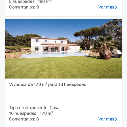
8 huéspedes
|
180 m²
Comentarios: 9
Ver más
Vivienda de 170 m² para 10 huéspedes
Tipo de alojamiento: Casa
10 huéspedes
|
170 m²
Comentarios: 8
Ver más