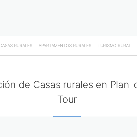
CASAS RURALES
APARTAMENTOS RURALES
TURISMO RURAL
ión de Casas rurales en Plan-
Tour