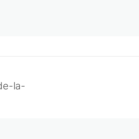
de-la-