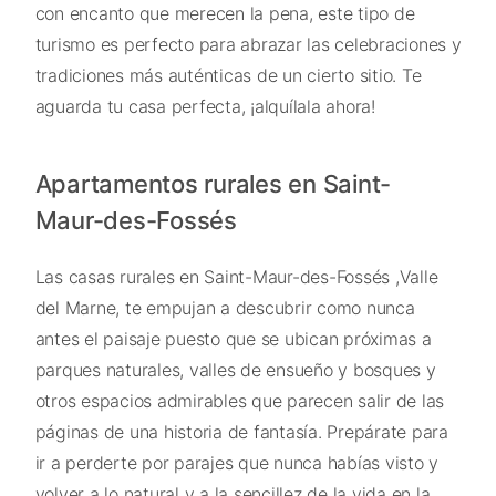
con encanto que merecen la pena, este tipo de
turismo es perfecto para abrazar las celebraciones y
tradiciones más auténticas de un cierto sitio. Te
aguarda tu casa perfecta, ¡alquílala ahora!
Apartamentos rurales en Saint-
Maur-des-Fossés
Las casas rurales en Saint-Maur-des-Fossés ,Valle
del Marne, te empujan a descubrir como nunca
antes el paisaje puesto que se ubican próximas a
parques naturales, valles de ensueño y bosques y
otros espacios admirables que parecen salir de las
páginas de una historia de fantasía. Prepárate para
ir a perderte por parajes que nunca habías visto y
volver a lo natural y a la sencillez de la vida en la