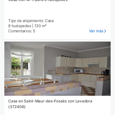
Tipo de alojamiento: Casa
8 huéspedes
|
130 m²
Comentarios: 5
Ver más
Casa en Saint-Maur-des-Fossés con Lavadora
(372406)