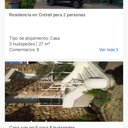
Residencia en Créteil para 2 personas
Tipo de alojamiento: Casa
3 huéspedes
|
27 m²
Comentarios: 8
Ver más
Casa con wi-fi para 8 huéspedes