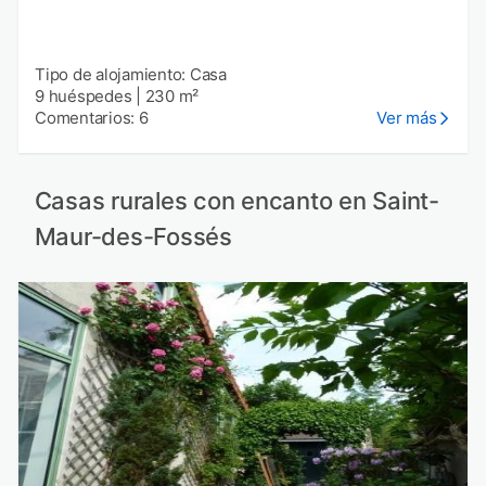
Tipo de alojamiento: Casa
9 huéspedes
|
230 m²
Comentarios: 6
Ver más
Casas rurales con encanto en Saint-
Maur-des-Fossés