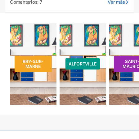
Comentarios: 7
Ver más
BRY-SUR-
SAINT
ALFORTVILLE
MARNE
MAURI