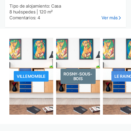
Tipo de alojamiento: Casa
8 huéspedes
|
120 m²
Comentarios: 4
Ver más
ROSNY-SOUS-
VILLEMOMBLE
LE RAIN
BOIS