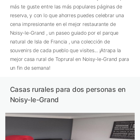
más te guste entre las más populares páginas de
reserva, y con lo que ahorres puedes celebrar una
cena impresionante en el mejor restaurante de
Noisy-le-Grand , un paseo guiado por el parque
natural de Isla de Francia , una colección de
souvenirs de cada pueblo que visites... ¡Atrapa la
mejor casa rural de Toprural en Noisy-le-Grand para
un fin de semana!
Casas rurales para dos personas en
Noisy-le-Grand