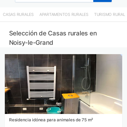
CASAS RURALES
APARTAMENTOS RURALES
TURISMO RURAL
Selección de Casas rurales en
Noisy-le-Grand
Residencia idónea para animales de 75 m²