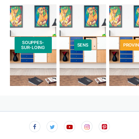
SOUPPES-
SENS
PROVIN
SUR-LOING