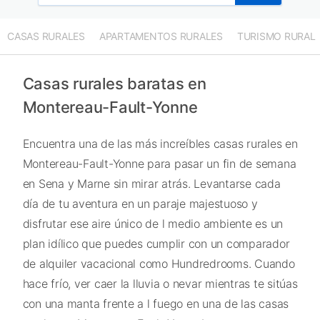
CASAS RURALES
APARTAMENTOS RURALES
TURISMO RURAL
Casas rurales baratas en
Montereau-Fault-Yonne
Encuentra una de las más increíbles casas rurales en
Montereau-Fault-Yonne para pasar un fin de semana
en Sena y Marne sin mirar atrás. Levantarse cada
día de tu aventura en un paraje majestuoso y
disfrutar ese aire único de l medio ambiente es un
plan idílico que puedes cumplir con un comparador
de alquiler vacacional como Hundredrooms. Cuando
hace frío, ver caer la lluvia o nevar mientras te sitúas
con una manta frente a l fuego en una de las casas