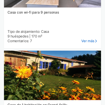
Casa con wi-fi para 9 personas
Tipo de alojamiento: Casa
9 huéspedes
|
170 m²
Comentarios: 7
Ver más
Casa de 1 habitación en Grand-failly