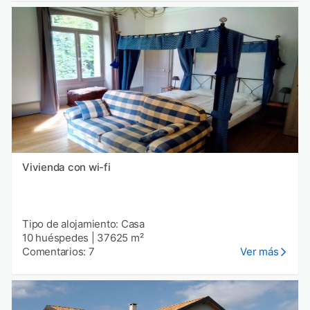
Vivienda con wi-fi
Tipo de alojamiento: Casa
10 huéspedes
|
37625 m²
Comentarios: 7
Ver más