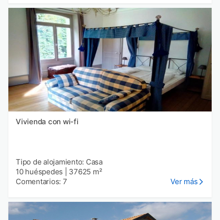
Vivienda con wi-fi
Tipo de alojamiento: Casa
10 huéspedes
|
37625 m²
Comentarios: 7
Ver más