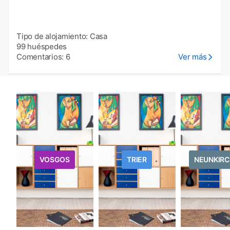
Tipo de alojamiento: Casa
99 huéspedes
Comentarios: 6
Ver más
VOSGOS
TRIER
NEUNKIR