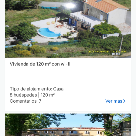
Vivienda de 120 m² con wi-fi
Tipo de alojamiento: Casa
8 huéspedes
|
120 m²
Comentarios: 7
Ver más