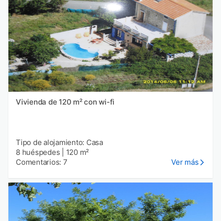
Vivienda de 120 m² con wi-fi
Tipo de alojamiento: Casa
8 huéspedes
|
120 m²
Comentarios: 7
Ver más