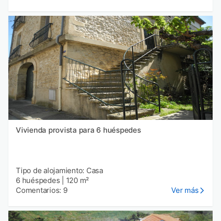
Vivienda provista para 6 huéspedes
Tipo de alojamiento: Casa
6 huéspedes
|
120 m²
Comentarios: 9
Ver más