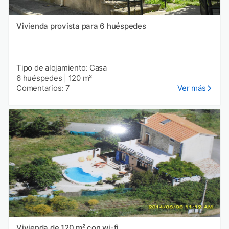
Vivienda provista para 6 huéspedes
Tipo de alojamiento: Casa
6 huéspedes
|
120 m²
Comentarios: 7
Ver más
Vivienda de 120 m² con wi-fi