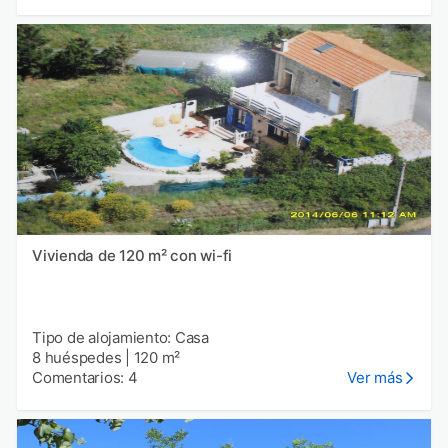
Vivienda de 120 m² con wi-fi
Tipo de alojamiento: Casa
8 huéspedes
|
120 m²
Comentarios: 4
Ver más