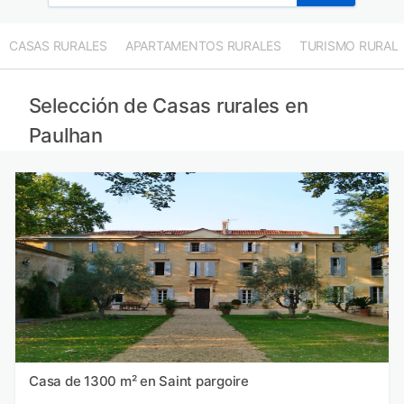
CASAS RURALES
APARTAMENTOS RURALES
TURISMO RURAL
Selección de Casas rurales en
Paulhan
Casa de 1300 m² en Saint pargoire