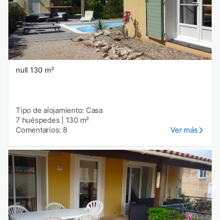
null 130 m²
Tipo de alojamiento: Casa
7 huéspedes
|
130 m²
Comentarios: 8
Ver más