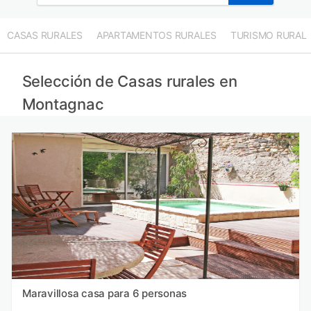
CASAS RURALES
APARTAMENTOS RURALES
TURISMO RURAL
Selección de Casas rurales en
Montagnac
Maravillosa casa para 6 personas