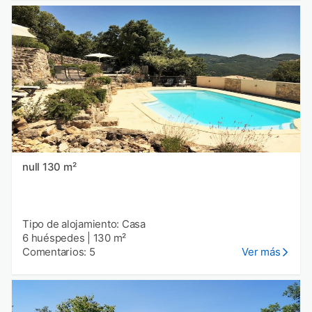
null 130 m²
Tipo de alojamiento: Casa
6 huéspedes
|
130 m²
Comentarios: 5
Ver más