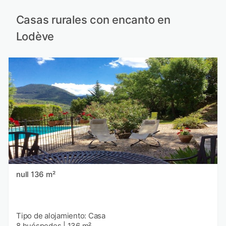
Casas rurales con encanto en
Lodève
null 136 m²
Tipo de alojamiento: Casa
8 huéspedes
|
136 m²