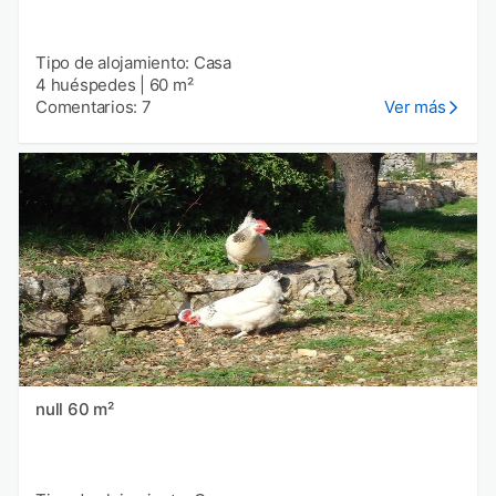
Tipo de alojamiento: Casa
4 huéspedes
|
60 m²
Comentarios: 7
Ver más
null 60 m²