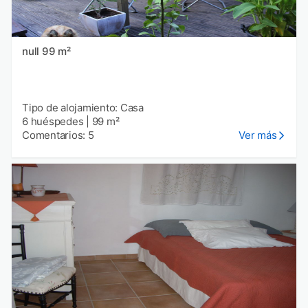
null 99 m²
Tipo de alojamiento: Casa
6 huéspedes
|
99 m²
Comentarios: 5
Ver más