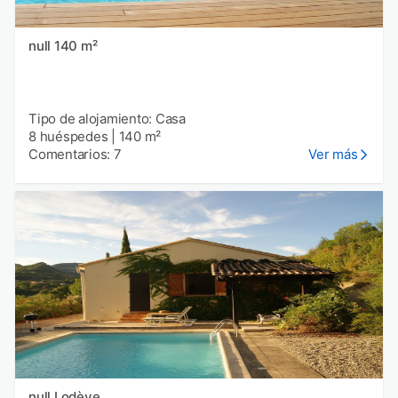
null 140 m²
Tipo de alojamiento: Casa
8 huéspedes
|
140 m²
Comentarios: 7
Ver más
null Lodève