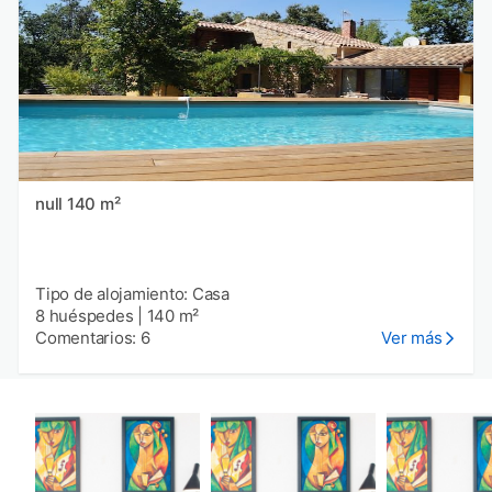
null 140 m²
Tipo de alojamiento: Casa
8 huéspedes
|
140 m²
Comentarios: 6
Ver más