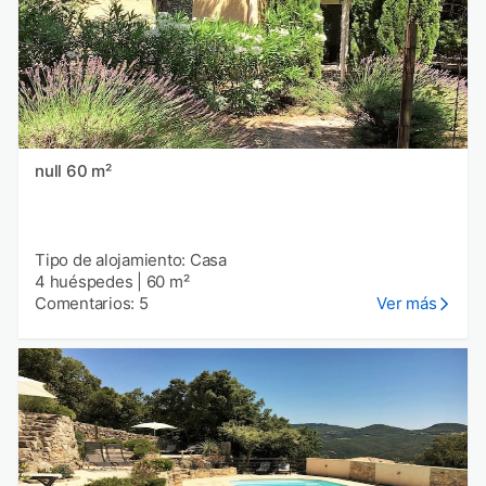
null 60 m²
Tipo de alojamiento: Casa
4 huéspedes
|
60 m²
Comentarios: 5
Ver más