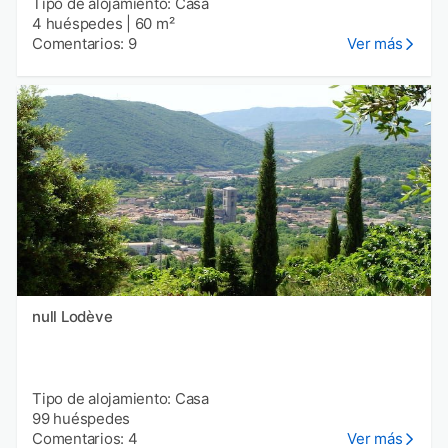
Tipo de alojamiento: Casa
4 huéspedes
|
60 m²
Comentarios: 9
Ver más
null Lodève
Tipo de alojamiento: Casa
99 huéspedes
Comentarios: 4
Ver más