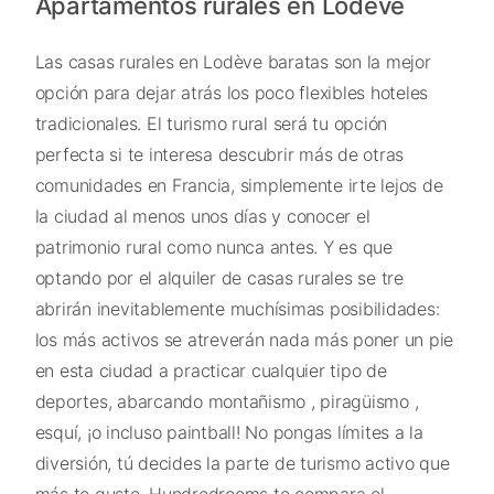
Apartamentos rurales en Lodève
Las casas rurales en Lodève baratas son la mejor
opción para dejar atrás los poco flexibles hoteles
tradicionales. El turismo rural será tu opción
perfecta si te interesa descubrir más de otras
comunidades en Francia, simplemente irte lejos de
la ciudad al menos unos días y conocer el
patrimonio rural como nunca antes. Y es que
optando por el alquiler de casas rurales se tre
abrirán inevitablemente muchísimas posibilidades:
los más activos se atreverán nada más poner un pie
en esta ciudad a practicar cualquier tipo de
deportes, abarcando montañismo , piragüismo ,
esquí, ¡o incluso paintball! No pongas límites a la
diversión, tú decides la parte de turismo activo que
más te guste, Hundredrooms te compara el