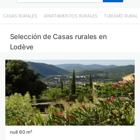
CASAS RURALES
APARTAMENTOS RURALES
TURISMO RURAL
Selección de Casas rurales en
Lodève
null 60 m²