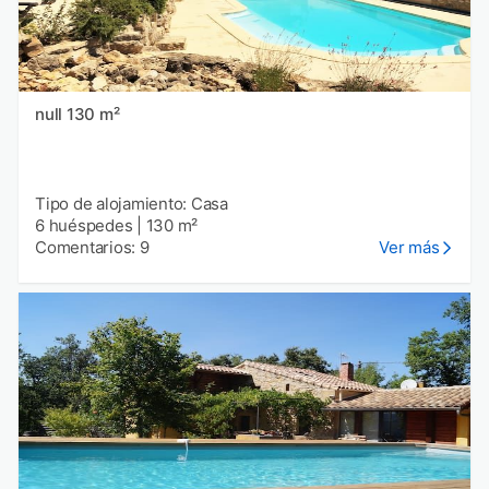
null 130 m²
Tipo de alojamiento: Casa
6 huéspedes
|
130 m²
Comentarios: 9
Ver más