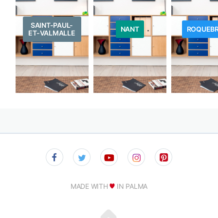
SAINT-PAUL-
NANT
ROQUEB
ET-VALMALLE
MADE WITH
IN PALMA