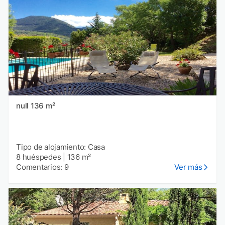
null 136 m²
Tipo de alojamiento: Casa
8 huéspedes
|
136 m²
Comentarios: 9
Ver más