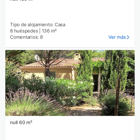
Tipo de alojamiento: Casa
8 huéspedes
|
136 m²
Comentarios: 8
Ver más
null 60 m²