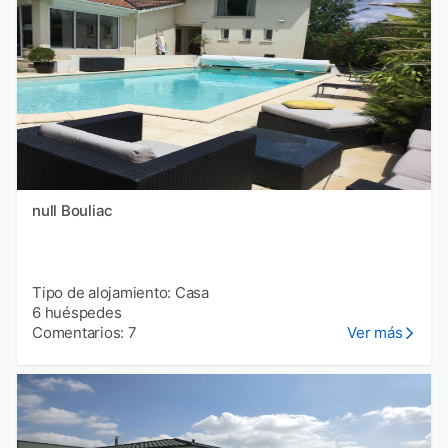
null Bouliac
Tipo de alojamiento: Casa
6 huéspedes
Comentarios: 7
Ver más