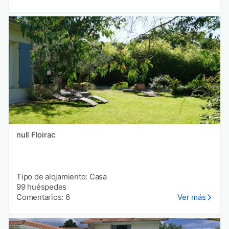
null Floirac
Tipo de alojamiento: Casa
99 huéspedes
Comentarios: 6
Ver más