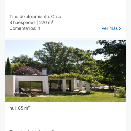
Tipo de alojamiento: Casa
8 huéspedes
|
220 m²
Comentarios: 4
Ver más
null 65 m²