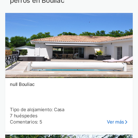
perros en Bouliac
null Bouliac
Tipo de alojamiento: Casa
7 huéspedes
Comentarios: 5
Ver más