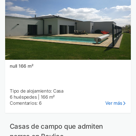
null 166 m²
Tipo de alojamiento: Casa
6 huéspedes
|
166 m²
Comentarios: 6
Ver más
Casas de campo que admiten