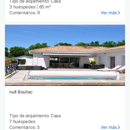
Tipo de alojamiento: Casa
3 huéspedes
|
65 m²
Comentarios: 9
Ver más
null Bouliac
Tipo de alojamiento: Casa
7 huéspedes
Comentarios: 5
Ver más