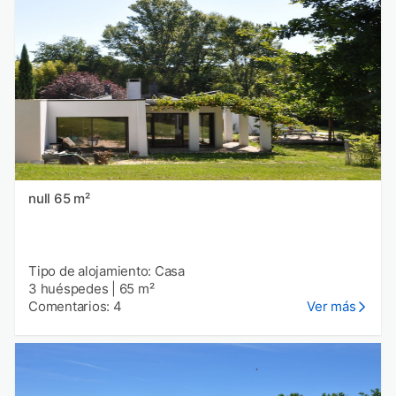
null 65 m²
Tipo de alojamiento: Casa
3 huéspedes
|
65 m²
Comentarios: 4
Ver más