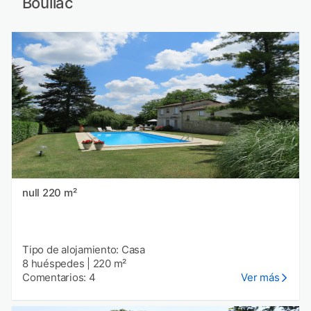
Bouliac
null 220 m²
Tipo de alojamiento: Casa
8 huéspedes
|
220 m²
Comentarios: 4
Ver más