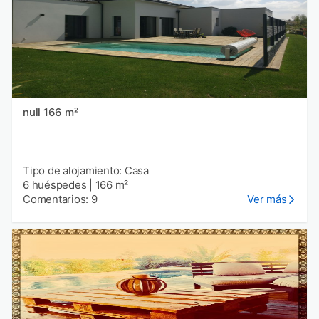
null 166 m²
Tipo de alojamiento: Casa
6 huéspedes
|
166 m²
Comentarios: 9
Ver más