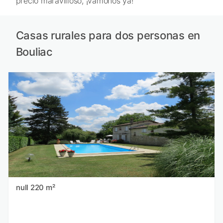
precio maravilloso, ¡vámonos ya!
Casas rurales para dos personas en
Bouliac
null 220 m²