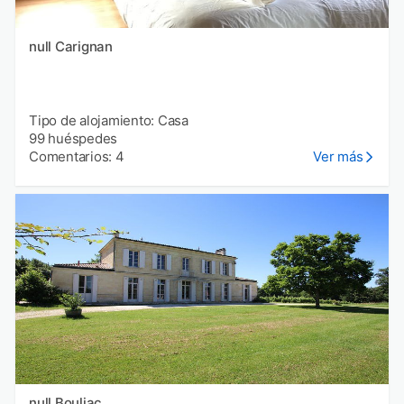
null Carignan
Tipo de alojamiento: Casa
99 huéspedes
Comentarios: 4
Ver más
null Bouliac