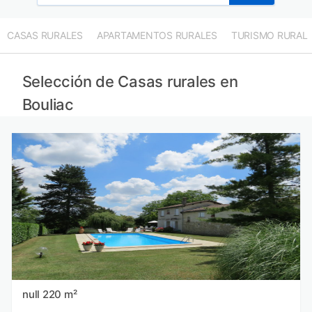
CASAS RURALES
APARTAMENTOS RURALES
TURISMO RURAL
Selección de Casas rurales en
Bouliac
null 220 m²