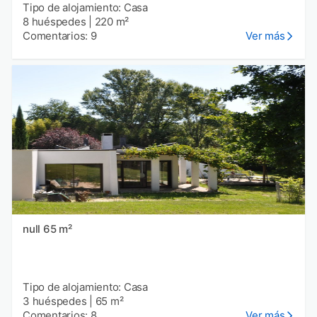
Tipo de alojamiento: Casa
8 huéspedes
|
220 m²
Comentarios: 9
Ver más
null 65 m²
Tipo de alojamiento: Casa
3 huéspedes
|
65 m²
Comentarios: 8
Ver más