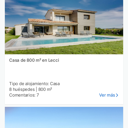
Casa de 800 m² en Lecci
Tipo de alojamiento: Casa
8 huéspedes
|
800 m²
Comentarios: 7
Ver más