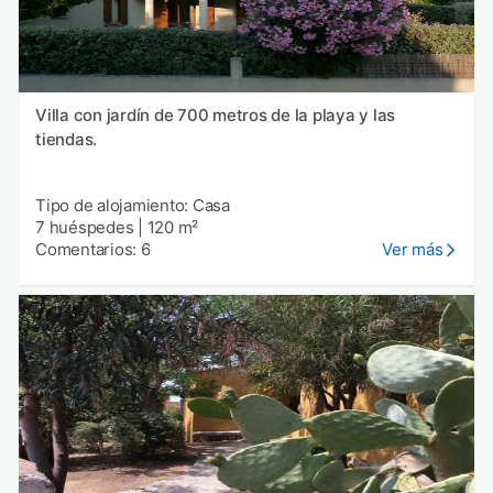
Villa con jardín de 700 metros de la playa y las
tiendas.
Tipo de alojamiento: Casa
7 huéspedes
|
120 m²
Comentarios: 6
Ver más