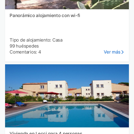
Panorámico alojamiento con wi-fi
Tipo de alojamiento: Casa
99 huéspedes
Comentarios: 4
Ver más
Vivienda en Lecci para 4 personas