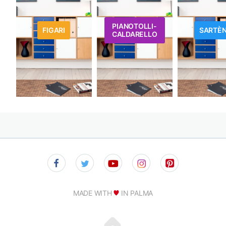
PIANOTOLLI-
FIGARI
SARTÈ
CALDARELLO
MADE WITH
IN PALMA