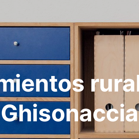
mientos rura
Ghisonaccia