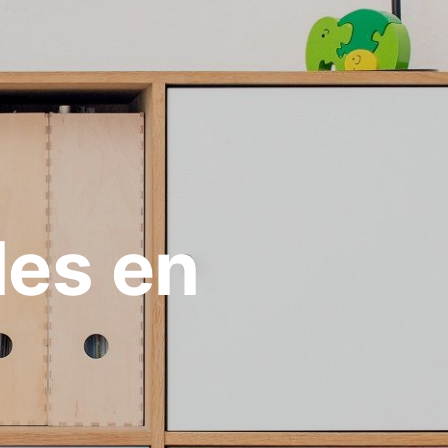
les en