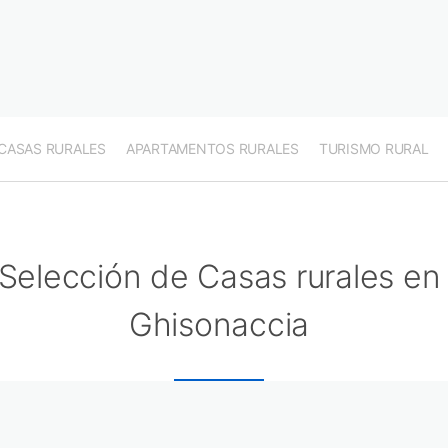
CASAS RURALES
APARTAMENTOS RURALES
TURISMO RURAL
Selección de Casas rurales en
Ghisonaccia