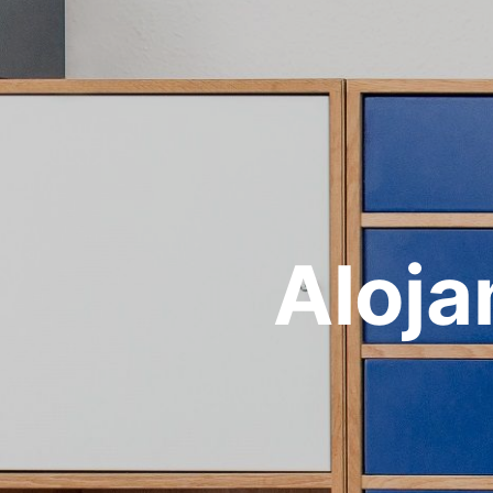
Aloja