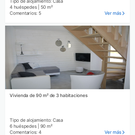
Tipo de alojamiento: Casa
4 huéspedes
|
50 m²
Comentarios: 5
Ver más
Vivienda de 90 m² de 3 habitaciones
Tipo de alojamiento: Casa
6 huéspedes
|
90 m²
Comentarios: 4
Ver más