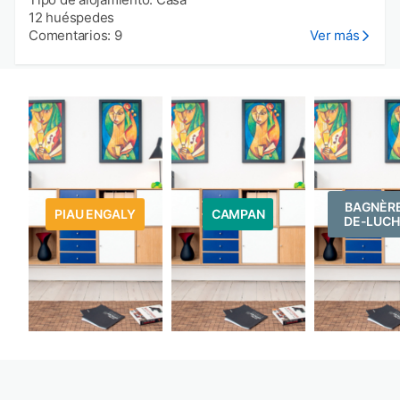
12 huéspedes
Comentarios: 9
Ver más
BAGNÈR
PIAU ENGALY
CAMPAN
DE-LUC