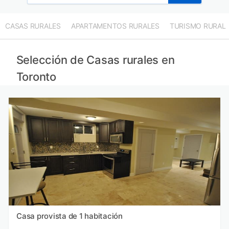
CASAS RURALES
APARTAMENTOS RURALES
TURISMO RURAL
Selección de Casas rurales en
Toronto
Casa provista de 1 habitación