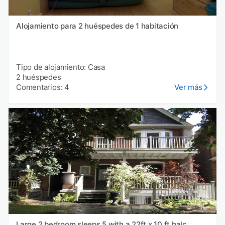
Alojamiento para 2 huéspedes de 1 habitación
Tipo de alojamiento: Casa
2 huéspedes
Comentarios: 4
Ver más
Large 2 bedroom sleeps 5 with a 22ft x 10 ft balc