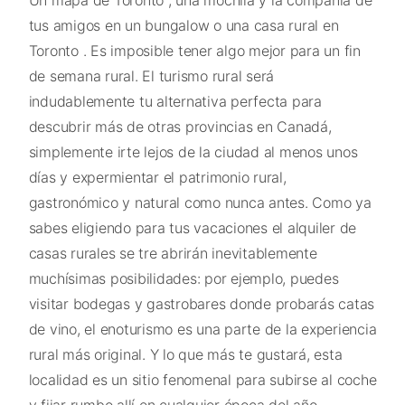
tus amigos en un bungalow o una casa rural en
Toronto . Es imposible tener algo mejor para un fin
de semana rural. El turismo rural será
indudablemente tu alternativa perfecta para
descubrir más de otras provincias en Canadá,
simplemente irte lejos de la ciudad al menos unos
días y expermientar el patrimonio rural,
gastronómico y natural como nunca antes. Como ya
sabes eligiendo para tus vacaciones el alquiler de
casas rurales se tre abrirán inevitablemente
muchísimas posibilidades: por ejemplo, puedes
visitar bodegas y gastrobares donde probarás catas
de vino, el enoturismo es una parte de la experiencia
rural más original. Y lo que más te gustará, esta
localidad es un sitio fenomenal para subirse al coche
y fijar rumbo allí en cualquier época del año.