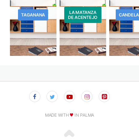
LA MATANZA
TAGANANA
CANDELA
DE ACENTEJO
MADE WITH
IN PALMA