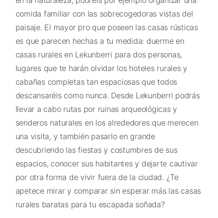
en la naturaleza, podréis por ejemplo organizar una
comida familiar con las sobrecogedoras vistas del
paisaje. El mayor pro que poseen las casas rústicas
es que parecen hechas a tu medida: duerme en
casas rurales en Lekunberri para dos personas,
lugares que te harán olvidar los hoteles rurales y
cabañas completas tan espaciosas que todos
descansaréis como nunca. Desde Lekunberri podrás
llevar a cabo rutas por ruinas arqueológicas y
senderos naturales en los alrededores que merecen
una visita, y también pasarlo en grande
descubriendo las fiestas y costumbres de sus
espacios, conocer sus habitantes y dejarte cautivar
por otra forma de vivir fuera de la ciudad. ¿Te
apetece mirar y comparar sin esperar más las casas
rurales baratas para tu escapada soñada?