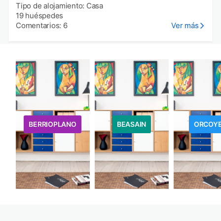
Tipo de alojamiento: Casa
19 huéspedes
Comentarios: 6
Ver más
BERRIOPLANO
BEASAIN
ORCOY