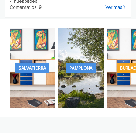
4 huéspedes
Comentarios: 9
Ver más
SALVATIERRA
PAMPLONA
BURLA