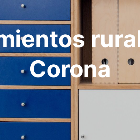
mientos rura
Corona