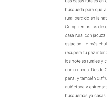
Las casas rurales en 
búsqueda para que la
rural perdido en la na
Cumpliremos tus dese
casa rural con jacuzz
estación. Lo más chul
recupera tu paz inter
los hoteles rurales y
como nunca. Desde Co
pena, y también disfru
autóctona y entregarte
busquemos ya casas r