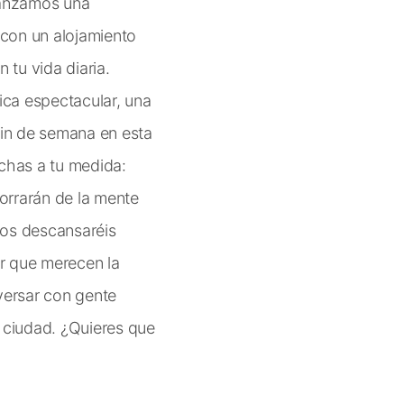
lanzamos una
con un alojamiento
 tu vida diaria.
ca espectacular, una
fin de semana en esta
echas a tu medida:
borrarán de la mente
odos descansaréis
r que merecen la
nversar con gente
a ciudad. ¿Quieres que