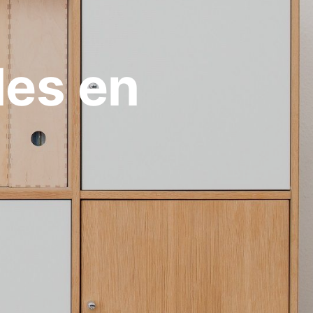
les en