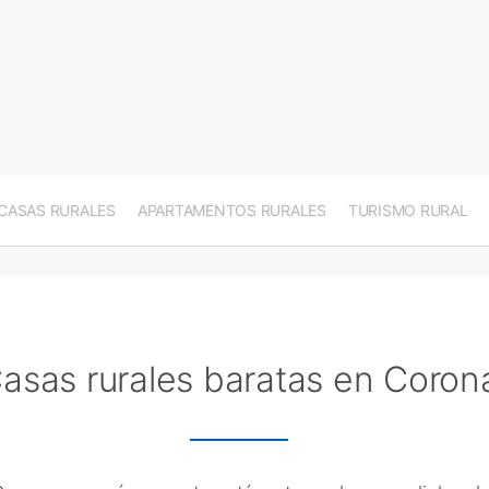
CASAS RURALES
APARTAMENTOS RURALES
TURISMO RURAL
asas rurales baratas en Coron