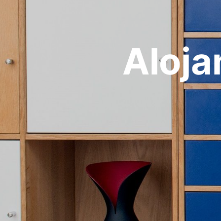
Aloja