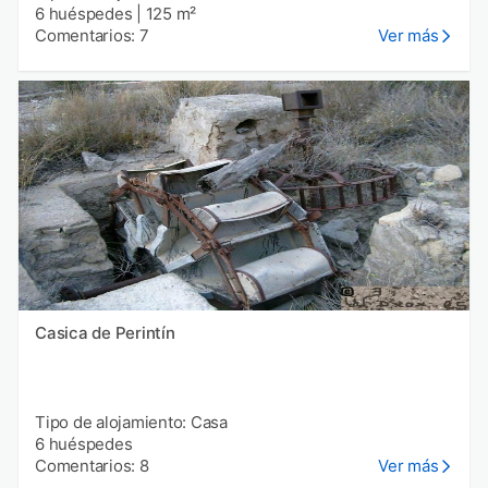
6 huéspedes
|
125 m²
Comentarios: 7
Ver más
Casica de Perintín
Tipo de alojamiento: Casa
6 huéspedes
Comentarios: 8
Ver más