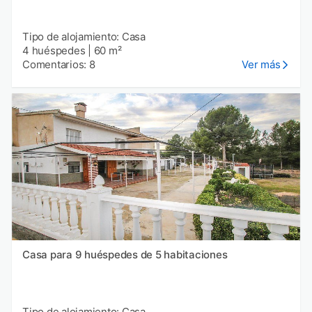
Tipo de alojamiento: Casa
4 huéspedes
|
60 m²
Comentarios: 8
Ver más
Casa para 9 huéspedes de 5 habitaciones
Tipo de alojamiento: Casa