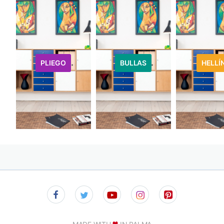
PLIEGO
BULLAS
HELLÍ