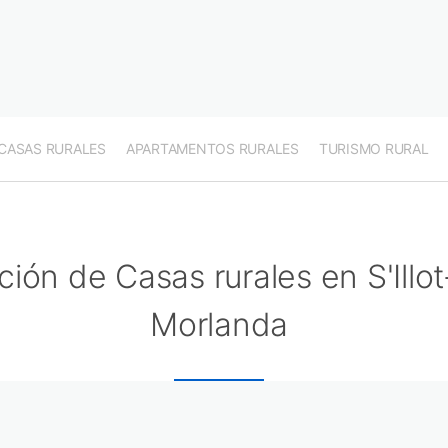
CASAS RURALES
APARTAMENTOS RURALES
TURISMO RURAL
ción de Casas rurales en S'Illo
Morlanda