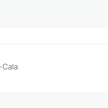
t-Cala