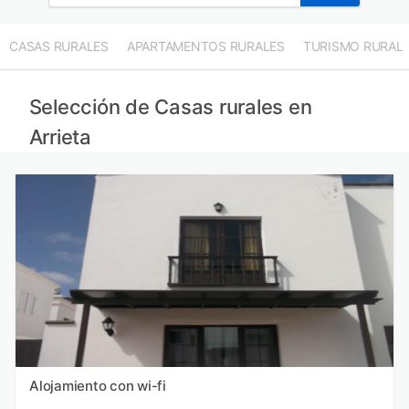
CASAS RURALES
APARTAMENTOS RURALES
TURISMO RURAL
Selección de Casas rurales en
Arrieta
Alojamiento con wi-fi