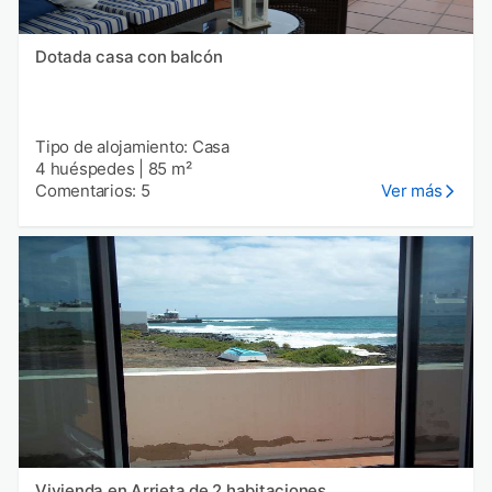
Dotada casa con balcón
Tipo de alojamiento: Casa
4 huéspedes
|
85 m²
Comentarios: 5
Ver más
Vivienda en Arrieta de 2 habitaciones