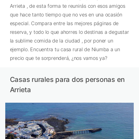
Arrieta , de esta forma te reunirás con esos amigos
que hace tanto tiempo que no ves en una ocasión
especial. Compara entre las mejores páginas de
reserva, y todo lo que ahorres lo destinas a degustar
la sublime comida de la ciudad , por poner un
ejemplo. Encuentra tu casa rural de Niumba a un
precio que te sorprenderá, ¿nos vamos ya?
Casas rurales para dos personas en
Arrieta