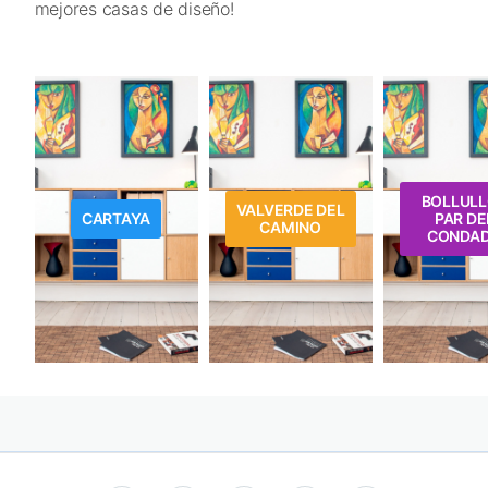
mejores casas de diseño!
BOLLUL
VALVERDE DEL
CARTAYA
PAR DE
CAMINO
CONDA