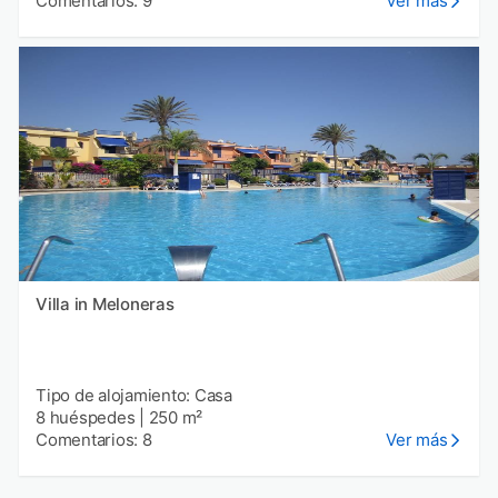
Comentarios: 9
Ver más
Villa in Meloneras
Tipo de alojamiento: Casa
8 huéspedes
|
250 m²
Comentarios: 8
Ver más