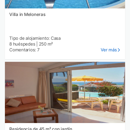
Villa in Meloneras
Tipo de alojamiento: Casa
8 huéspedes
|
250 m²
Comentarios: 7
Ver más
Residencia de 45 m² con jardín