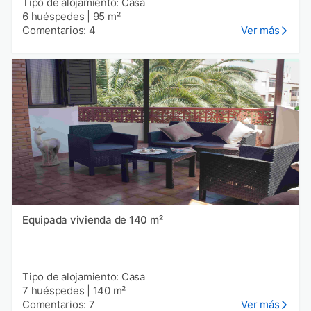
Tipo de alojamiento: Casa
6 huéspedes
|
95 m²
Comentarios: 4
Ver más
Equipada vivienda de 140 m²
Tipo de alojamiento: Casa
7 huéspedes
|
140 m²
Comentarios: 7
Ver más