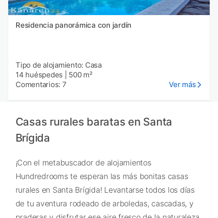
Residencia panorámica con jardín
Tipo de alojamiento: Casa
14 huéspedes
|
500 m²
Comentarios: 7
Ver más
Casas rurales baratas en Santa
Brígida
¡Con el metabuscador de alojamientos
Hundredrooms te esperan las más bonitas casas
rurales en Santa Brígida! Levantarse todos los días
de tu aventura rodeado de arboledas, cascadas, y
praderas y disfrutar ese aire fresco de la naturaleza