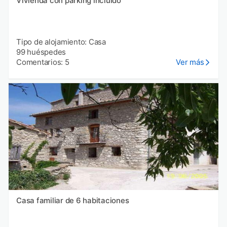
Vivienda con parking incluído
Tipo de alojamiento: Casa
99 huéspedes
Comentarios: 5
Ver más
Casa familiar de 6 habitaciones