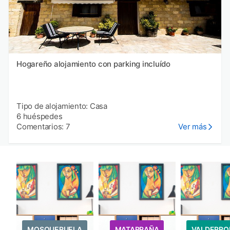
Hogareño alojamiento con parking incluído
Tipo de alojamiento: Casa
6 huéspedes
Comentarios: 7
Ver más
MOSQUERUELA
MATARRAÑA
VALDERRO