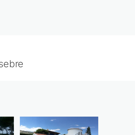
ssebre