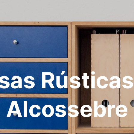
sas Rústicas
Alcossebre